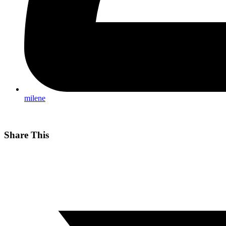
milene
Share This