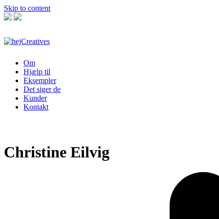
Skip to content
Om
Hjælp til
Eksempler
Det siger de
Kunder
Kontakt
Christine Eilvig